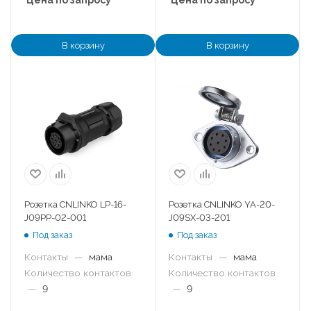
В корзину
В корзину
Розетка CNLINKO LP-16-
Розетка CNLINKO YA-20-
J09PP-02-001
J09SX-03-201
Под заказ
Под заказ
Контакты
—
мама
Контакты
—
мама
Количество контактов
Количество контактов
—
9
—
9