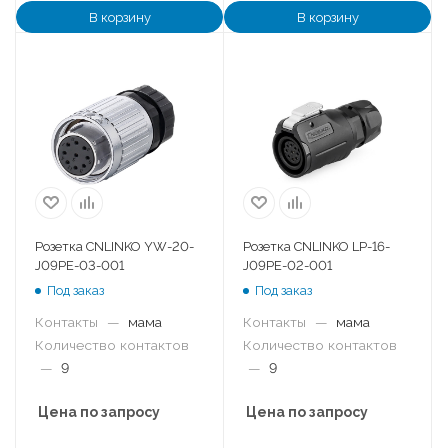
В корзину
В корзину
Розетка CNLINKO YW-20-
Розетка CNLINKO LP-16-
J09PE-03-001
J09PE-02-001
Под заказ
Под заказ
Контакты
—
мама
Контакты
—
мама
Количество контактов
Количество контактов
—
9
—
9
Цена по запросу
Цена по запросу