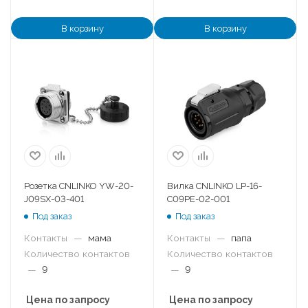
В корзину
В корзину
Розетка CNLINKO YW-20-
Вилка CNLINKO LP-16-
J09SX-03-401
C09PE-02-001
Под заказ
Под заказ
Контакты
—
мама
Контакты
—
папа
Количество контактов
Количество контактов
—
9
—
9
Цена по запросу
Цена по запросу