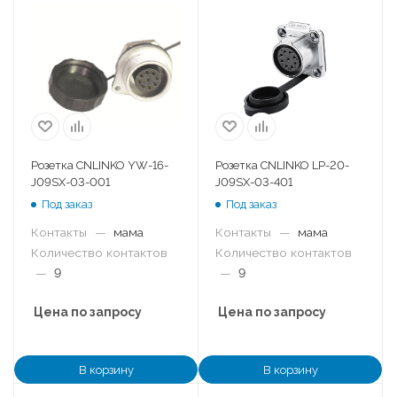
Розетка CNLINKO YW-16-
Розетка CNLINKO LP-20-
J09SX-03-001
J09SX-03-401
Под заказ
Под заказ
Контакты
—
мама
Контакты
—
мама
Количество контактов
Количество контактов
—
9
—
9
Цена по запросу
Цена по запросу
В корзину
В корзину