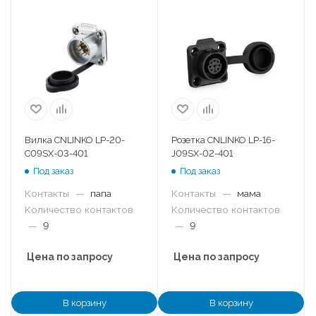
Вилка CNLINKO LP-20-
Розетка CNLINKO LP-16-
C09SX-03-401
J09SX-02-401
Под заказ
Под заказ
Контакты
—
папа
Контакты
—
мама
Количество контактов
Количество контактов
—
9
—
9
Цена по запросу
Цена по запросу
В корзину
В корзину