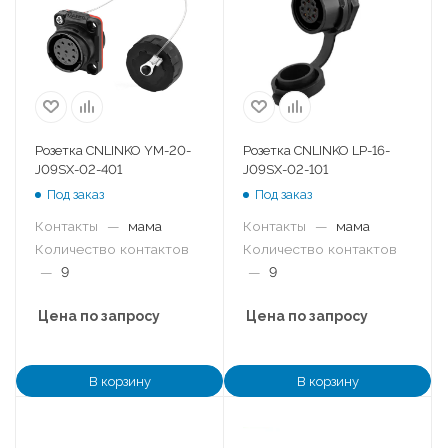
Розетка CNLINKO YM-20-
Розетка CNLINKO LP-16-
J09SX-02-401
J09SX-02-101
Под заказ
Под заказ
Контакты
—
мама
Контакты
—
мама
Количество контактов
Количество контактов
—
9
—
9
Цена по запросу
Цена по запросу
В корзину
В корзину