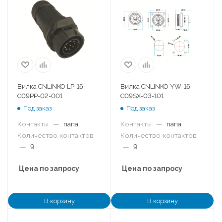
Вилка CNLINKO LP-16-
Вилка CNLINKO YW-16-
C09PP-02-001
C09SX-03-101
Под заказ
Под заказ
Контакты
—
папа
Контакты
—
папа
Количество контактов
Количество контактов
—
9
—
9
Цена по запросу
Цена по запросу
В корзину
В корзину