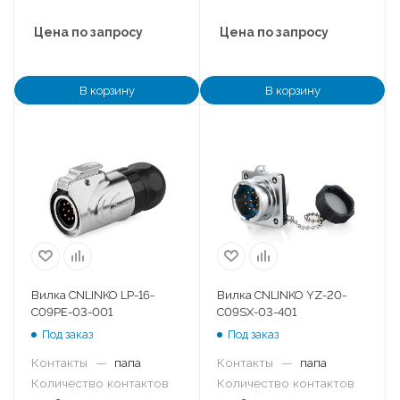
Цена по запросу
Цена по запросу
В корзину
В корзину
Вилка CNLINKO LP-16-
Вилка CNLINKO YZ-20-
C09PE-03-001
C09SX-03-401
Под заказ
Под заказ
Контакты
—
папа
Контакты
—
папа
Количество контактов
Количество контактов