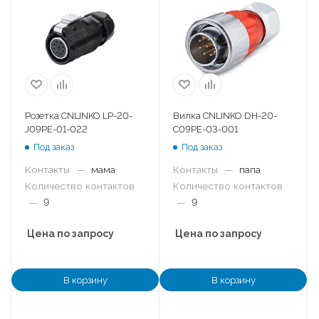
Розетка CNLINKO LP-20-
Вилка CNLINKO DH-20-
J09PE-01-022
C09PE-03-001
Под заказ
Под заказ
Контакты
—
мама
Контакты
—
папа
Количество контактов
Количество контактов
—
9
—
9
Цена по запросу
Цена по запросу
В корзину
В корзину