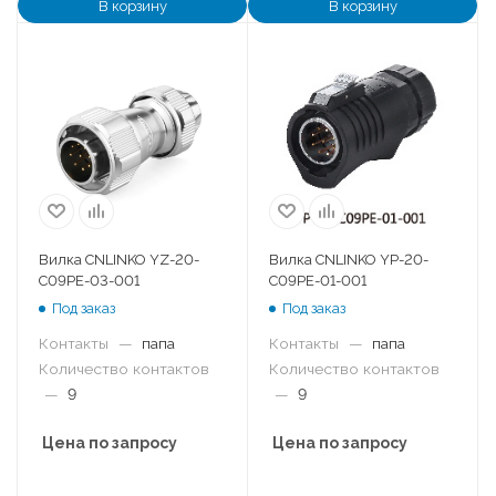
В корзину
В корзину
Вилка CNLINKO YZ-20-
Вилка CNLINKO YP-20-
C09PE-03-001
C09PE-01-001
Под заказ
Под заказ
Контакты
—
папа
Контакты
—
папа
Количество контактов
Количество контактов
—
9
—
9
Цена по запросу
Цена по запросу