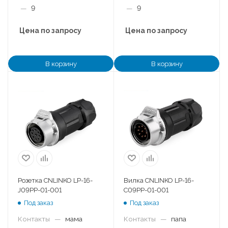
—
9
—
9
Цена по запросу
Цена по запросу
В корзину
В корзину
Розетка CNLINKO LP-16-
Вилка CNLINKO LP-16-
J09PP-01-001
C09PP-01-001
Под заказ
Под заказ
Контакты
—
мама
Контакты
—
папа