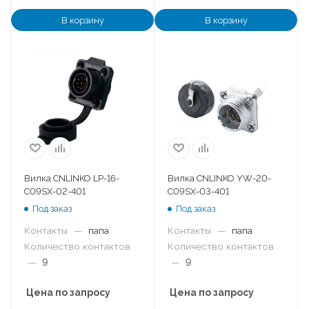
В корзину
В корзину
Вилка CNLINKO LP-16-
Вилка CNLINKO YW-20-
C09SX-02-401
C09SX-03-401
Под заказ
Под заказ
Контакты
—
папа
Контакты
—
папа
Количество контактов
Количество контактов
—
9
—
9
Цена по запросу
Цена по запросу