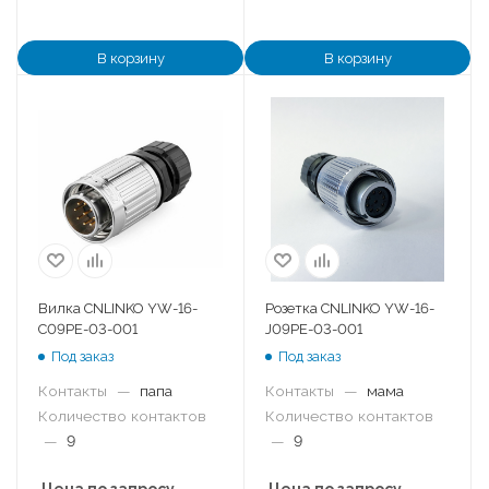
В корзину
В корзину
Вилка CNLINKO YW-16-
Розетка CNLINKO YW-16-
C09PE-03-001
J09PE-03-001
Под заказ
Под заказ
Контакты
—
папа
Контакты
—
мама
Количество контактов
Количество контактов
—
9
—
9
Цена по запросу
Цена по запросу