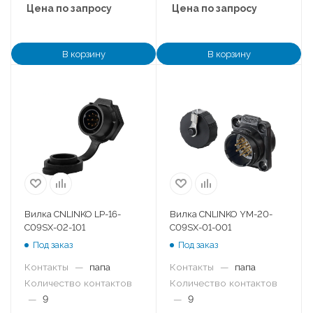
Цена по запросу
Цена по запросу
В корзину
В корзину
Вилка CNLINKO LP-16-
Вилка CNLINKO YM-20-
C09SX-02-101
C09SX-01-001
Под заказ
Под заказ
Контакты
—
папа
Контакты
—
папа
Количество контактов
Количество контактов
—
9
—
9