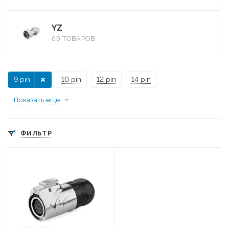
YZ
69 ТОВАРОВ
9 pin
10 pin
12 pin
14 pin
Показать еще
ФИЛЬТР