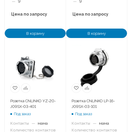
—
9
—
9
Цена по запросу
Цена по запросу
В корзину
В корзину
Розетка CNLINKO YZ-20-
Розетка CNLINKO LP-16-
J09SX-03-401
J09SX-03-101
Под заказ
Под заказ
Контакты
—
мама
Контакты
—
мама
Количество контактов
Количество контактов