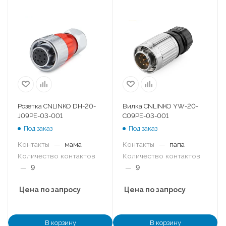
Розетка CNLINKO DH-20-
Вилка CNLINKO YW-20-
J09PE-03-001
C09PE-03-001
Под заказ
Под заказ
Контакты
—
мама
Контакты
—
папа
Количество контактов
Количество контактов
—
9
—
9
Цена по запросу
Цена по запросу
В корзину
В корзину