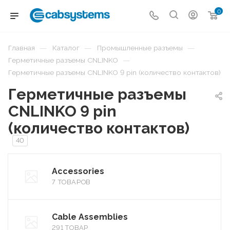
0
—
—
—
Главная
Каталог
Промышленные разъемы
—
Герметичные разъемы CNLINKO
Герметичные разъемы CNLINKO 9 pin (количество контактов)
Герметичные разъемы
CNLINKO 9 pin
(количество контактов)
40
Accessories
7 ТОВАРОВ
Cable Assemblies
291 ТОВАР