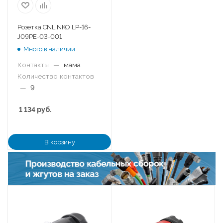
Розетка CNLINKO LP-16-
J09PE-03-001
Много в наличии
Контакты
—
мама
Количество контактов
—
9
1 134
руб.
В корзину