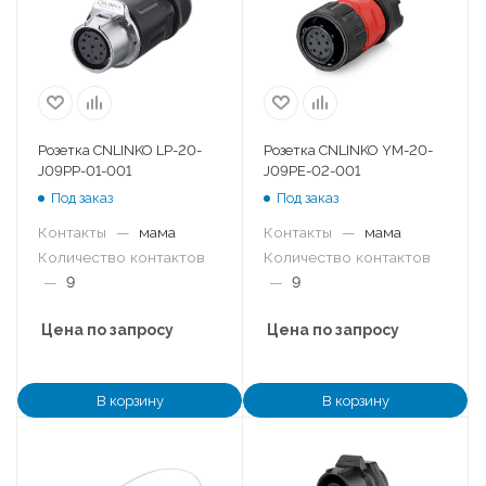
Розетка CNLINKO LP-20-
Розетка CNLINKO YM-20-
J09PP-01-001
J09PE-02-001
Под заказ
Под заказ
Контакты
—
мама
Контакты
—
мама
Количество контактов
Количество контактов
—
9
—
9
Цена по запросу
Цена по запросу
В корзину
В корзину