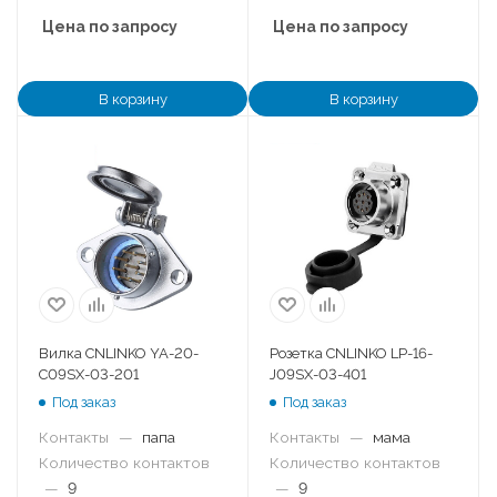
Цена по запросу
Цена по запросу
В корзину
В корзину
Вилка CNLINKO YA-20-
Розетка CNLINKO LP-16-
C09SX-03-201
J09SX-03-401
Под заказ
Под заказ
Контакты
—
папа
Контакты
—
мама
Количество контактов
Количество контактов
—
9
—
9