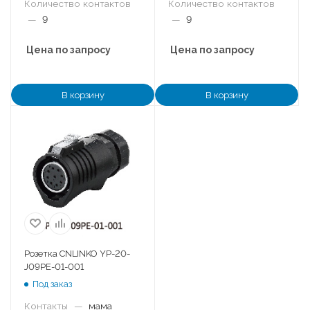
Количество контактов
Количество контактов
—
9
—
9
Цена по запросу
Цена по запросу
В корзину
В корзину
Розетка CNLINKO YP-20-
J09PE-01-001
Под заказ
Контакты
—
мама