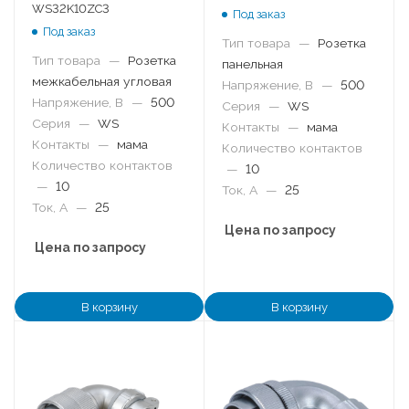
WS32K10ZC3
Под заказ
Под заказ
Тип товара
—
Розетка
Тип товара
—
Розетка
панельная
межкабельная угловая
Напряжение, В
—
500
Напряжение, В
—
500
Серия
—
WS
Серия
—
WS
Контакты
—
мама
Контакты
—
мама
Количество контактов
Количество контактов
—
10
—
10
Ток, А
—
25
Ток, А
—
25
Цена по запросу
Цена по запросу
В корзину
В корзину