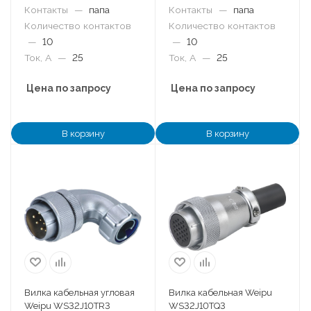
Контакты
—
папа
Контакты
—
папа
Количество контактов
Количество контактов
—
10
—
10
Ток, А
—
25
Ток, А
—
25
Цена по запросу
Цена по запросу
В корзину
В корзину
Вилка кабельная угловая
Вилка кабельная Weipu
Weipu WS32J10TR3
WS32J10TQ3