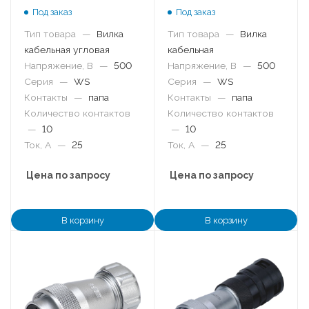
Под заказ
Под заказ
Тип товара
—
Вилка
Тип товара
—
Вилка
кабельная угловая
кабельная
Напряжение, В
—
500
Напряжение, В
—
500
Серия
—
WS
Серия
—
WS
Контакты
—
папа
Контакты
—
папа
Количество контактов
Количество контактов
—
10
—
10
Ток, А
—
25
Ток, А
—
25
Цена по запросу
Цена по запросу
В корзину
В корзину