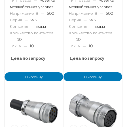
Тип товара
—
Розетка
Тип товара
—
Розетка
межкабельная угловая
межкабельная угловая
Напряжение, В
—
500
Напряжение, В
—
500
Серия
—
WS
Серия
—
WS
Контакты
—
мама
Контакты
—
мама
Количество контактов
Количество контактов
—
10
—
10
Ток, А
—
10
Ток, А
—
10
Цена по запросу
Цена по запросу
В корзину
В корзину