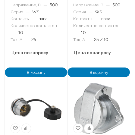
Напряжение, В
—
500
Напряжение, В
—
500
Серия
—
WS
Серия
—
WS
Контакты
—
папа
Контакты
—
папа
Количество контактов
Количество контактов
—
10
—
10
Ток, А
—
25
Ток, А
—
25 / 10
Цена по запросу
Цена по запросу
В корзину
В корзину