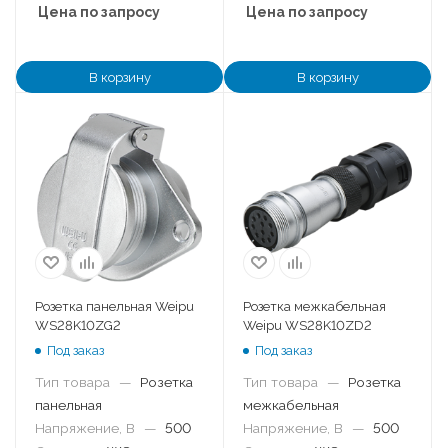
Цена по запросу
Цена по запросу
В корзину
В корзину
Розетка панельная Weipu
Розетка межкабельная
WS28K10ZG2
Weipu WS28K10ZD2
Под заказ
Под заказ
Тип товара
—
Розетка
Тип товара
—
Розетка
панельная
межкабельная
Напряжение, В
—
500
Напряжение, В
—
500