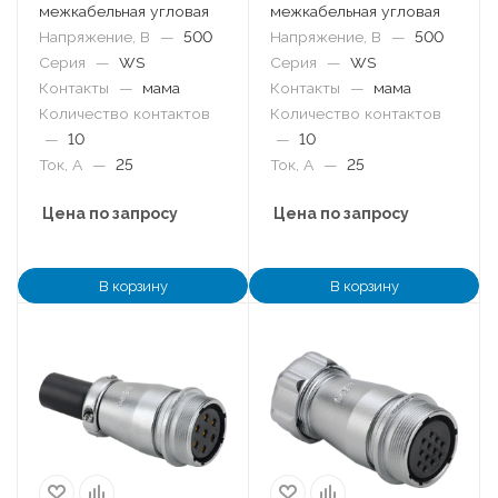
межкабельная угловая
межкабельная угловая
Напряжение, В
—
500
Напряжение, В
—
500
Серия
—
WS
Серия
—
WS
Контакты
—
мама
Контакты
—
мама
Количество контактов
Количество контактов
—
10
—
10
Ток, А
—
25
Ток, А
—
25
Цена по запросу
Цена по запросу
В корзину
В корзину