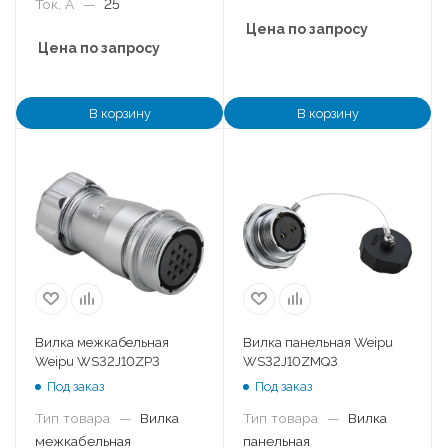
Ток, А
—
25
Цена по запросу
Цена по запросу
В корзину
В корзину
Вилка межкабельная
Вилка панельная Weipu
Weipu WS32J10ZP3
WS32J10ZMQ3
Под заказ
Под заказ
Тип товара
—
Вилка
Тип товара
—
Вилка
межкабельная
панельная