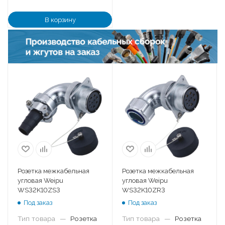
В корзину
Розетка межкабельная
Розетка межкабельная
угловая Weipu
угловая Weipu
WS32K10ZS3
WS32K10ZR3
Под заказ
Под заказ
Тип товара
—
Розетка
Тип товара
—
Розетка