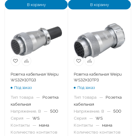
В корзину
В корзину
Розетка кабельная Weipu
Розетка кабельная Weipu
WS32K10TQ3
WS32K10TP3
Под заказ
Под заказ
Тип товара
—
Розетка
Тип товара
—
Розетка
кабельная
кабельная
Напряжение, В
—
500
Напряжение, В
—
500
Серия
—
WS
Серия
—
WS
Контакты
—
мама
Контакты
—
мама
Количество контактов
Количество контактов