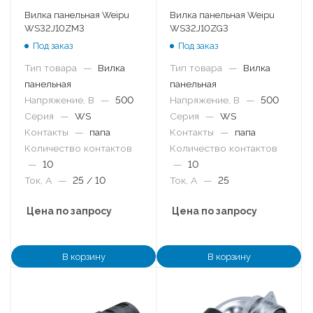
Вилка панельная Weipu
Вилка панельная Weipu
WS32J10ZM3
WS32J10ZG3
Под заказ
Под заказ
Тип товара
—
Вилка
Тип товара
—
Вилка
панельная
панельная
Напряжение, В
—
500
Напряжение, В
—
500
Серия
—
WS
Серия
—
WS
Контакты
—
папа
Контакты
—
папа
Количество контактов
Количество контактов
—
10
—
10
Ток, А
—
25 / 10
Ток, А
—
25
Цена по запросу
Цена по запросу
В корзину
В корзину