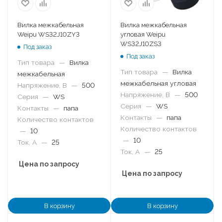
Вилка межкабельная
Вилка межкабельная
Weipu WS32J10ZY3
угловая Weipu
WS32J10ZS3
Под заказ
Под заказ
Тип товара
—
Вилка
Тип товара
—
Вилка
межкабельная
межкабельная угловая
Напряжение, В
—
500
Напряжение, В
—
500
Серия
—
WS
Серия
—
WS
Контакты
—
папа
Контакты
—
папа
Количество контактов
Количество контактов
—
10
—
10
Ток, А
—
25
Ток, А
—
25
Цена по запросу
Цена по запросу
В корзину
В корзину