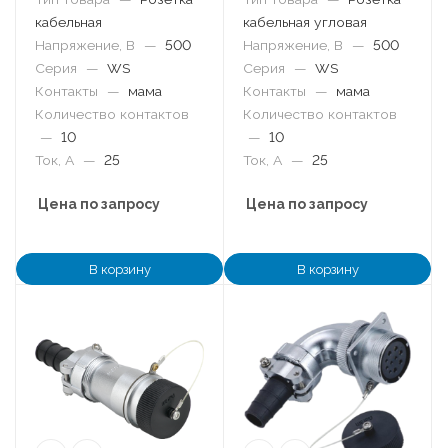
кабельная
кабельная угловая
Напряжение, В
—
500
Напряжение, В
—
500
Серия
—
WS
Серия
—
WS
Контакты
—
мама
Контакты
—
мама
Количество контактов
Количество контактов
—
10
—
10
Ток, А
—
25
Ток, А
—
25
Цена по запросу
Цена по запросу
В корзину
В корзину