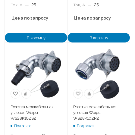
Ток, А
—
25
Ток, А
—
25
Цена по запросу
Цена по запросу
В корзину
В корзину
Розетка межкабельная
Розетка межкабельная
угловая Weipu
угловая Weipu
WS28K10ZS2
WS28K10ZR2
Под заказ
Под заказ