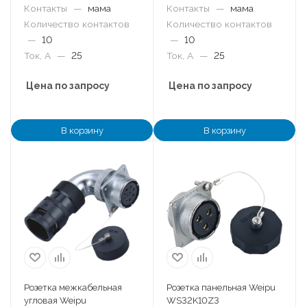
Контакты
—
мама
Контакты
—
мама
Количество контактов
Количество контактов
—
10
—
10
Ток, А
—
25
Ток, А
—
25
Цена по запросу
Цена по запросу
В корзину
В корзину
Розетка межкабельная
Розетка панельная Weipu
угловая Weipu
WS32K10Z3