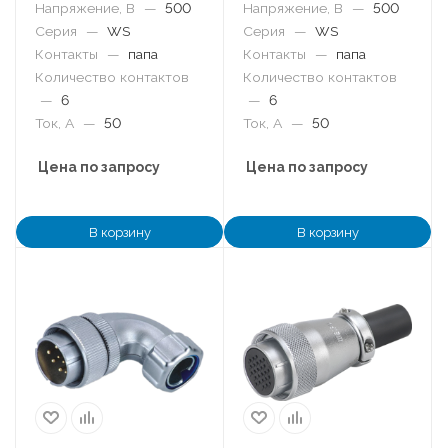
Напряжение, В
—
500
Напряжение, В
—
500
Серия
—
WS
Серия
—
WS
Контакты
—
папа
Контакты
—
папа
Количество контактов
Количество контактов
—
6
—
6
Ток, А
—
50
Ток, А
—
50
Цена по запросу
Цена по запросу
В корзину
В корзину