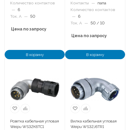
Количество контактов
Контакты
—
папа
—
6
Количество контактов
Ток, А
—
50
—
6
Ток, А
—
50 / 10
Цена по запросу
Цена по запросу
В корзину
В корзину
Розетка кабельная угловая
Вилка кабельная угловая
Weipu WS32K6TC1
Weipu WS32J6TR1