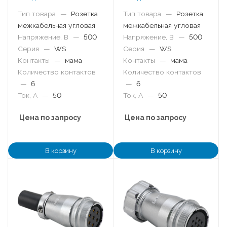
Тип товара
—
Розетка
Тип товара
—
Розетка
межкабельная угловая
межкабельная угловая
Напряжение, В
—
500
Напряжение, В
—
500
Серия
—
WS
Серия
—
WS
Контакты
—
мама
Контакты
—
мама
Количество контактов
Количество контактов
—
6
—
6
Ток, А
—
50
Ток, А
—
50
Цена по запросу
Цена по запросу
В корзину
В корзину