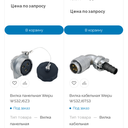
Цена по запросу
Цена по запросу
В корзину
В корзину
Вилка панельная Weipu
Вилка кабельная Weipu
WS32J6Z3
WS32J6TS3
Под заказ
Под заказ
Тип товара
—
Вилка
Тип товара
—
Вилка
панельная
кабельная