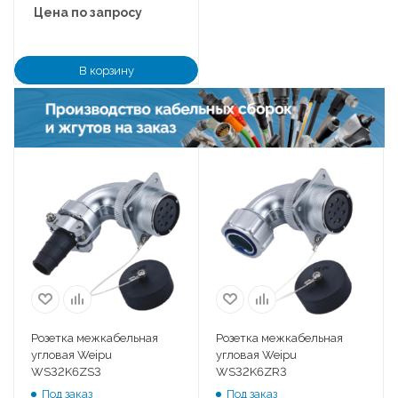
Цена по запросу
В корзину
Розетка межкабельная
Розетка межкабельная
угловая Weipu
угловая Weipu
WS32K6ZS3
WS32K6ZR3
Под заказ
Под заказ