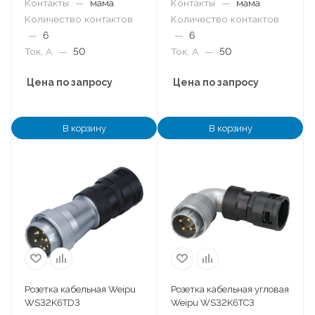
Контакты
—
мама
Контакты
—
мама
Количество контактов
Количество контактов
—
6
—
6
Ток, А
—
50
Ток, А
—
50
Цена по запросу
Цена по запросу
В корзину
В корзину
Розетка кабельная Weipu
Розетка кабельная угловая
WS32K6TD3
Weipu WS32K6TC3