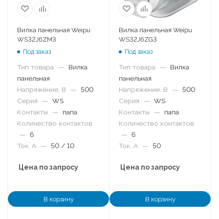
Вилка панельная Weipu
Вилка панельная Weipu
WS32J6ZM3
WS32J6ZG3
Под заказ
Под заказ
Тип товара
—
Вилка
Тип товара
—
Вилка
панельная
панельная
Напряжение, В
—
500
Напряжение, В
—
500
Серия
—
WS
Серия
—
WS
Контакты
—
папа
Контакты
—
папа
Количество контактов
Количество контактов
—
6
—
6
Ток, А
—
50 / 10
Ток, А
—
50
Цена по запросу
Цена по запросу
В корзину
В корзину