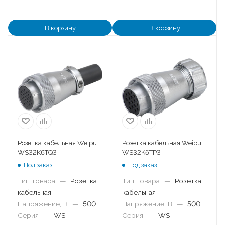
В корзину
В корзину
Розетка кабельная Weipu
Розетка кабельная Weipu
WS32K6TQ3
WS32K6TP3
Под заказ
Под заказ
Тип товара
—
Розетка
Тип товара
—
Розетка
кабельная
кабельная
Напряжение, В
—
500
Напряжение, В
—
500
Серия
—
WS
Серия
—
WS