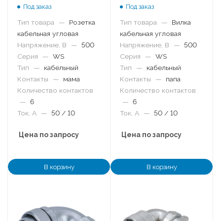
Под заказ
Под заказ
Тип товара
—
Розетка
Тип товара
—
Вилка
кабельная угловая
кабельная угловая
Напряжение, В
—
500
Напряжение, В
—
500
Серия
—
WS
Серия
—
WS
Тип
—
кабельный
Тип
—
кабельный
Контакты
—
мама
Контакты
—
папа
Количество контактов
Количество контактов
—
6
—
6
Ток, А
—
50 / 10
Ток, А
—
50 / 10
Цена по запросу
Цена по запросу
В корзину
В корзину