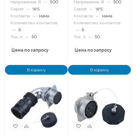
Напряжение, В
—
500
Напряжение, В
—
500
Серия
—
WS
Серия
—
WS
Контакты
—
мама
Контакты
—
мама
Количество контактов
Количество контактов
—
6
—
6
Ток, А
—
50
Ток, А
—
50
Цена по запросу
Цена по запросу
В корзину
В корзину