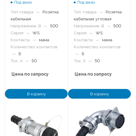
Под заказ
Под заказ
Тип товара
—
Розетка
Тип товара
—
Розетка
кабельная
кабельная угловая
Напряжение, В
—
500
Напряжение, В
—
500
Серия
—
WS
Серия
—
WS
Контакты
—
мама
Контакты
—
мама
Количество контактов
Количество контактов
—
6
—
6
Ток, А
—
50
Ток, А
—
50
Цена по запросу
Цена по запросу
В корзину
В корзину