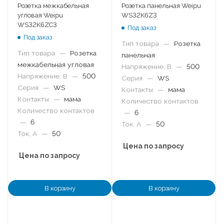
Розетка межкабельная
Розетка панельная Weipu
угловая Weipu
WS32K6Z3
WS32K6ZC3
Под заказ
Под заказ
Тип товара
—
Розетка
Тип товара
—
Розетка
панельная
межкабельная угловая
Напряжение, В
—
500
Напряжение, В
—
500
Серия
—
WS
Серия
—
WS
Контакты
—
мама
Контакты
—
мама
Количество контактов
Количество контактов
—
6
—
6
Ток, А
—
50
Ток, А
—
50
Цена по запросу
Цена по запросу
В корзину
В корзину