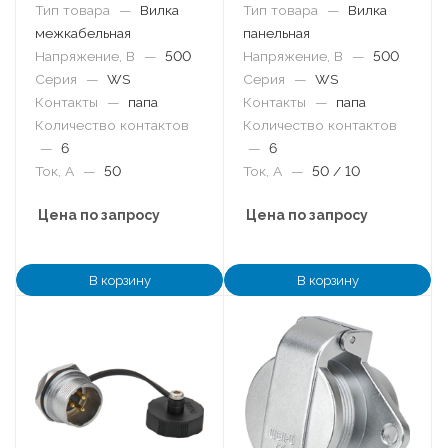
Тип товара
—
Вилка
Тип товара
—
Вилка
межкабельная
панельная
Напряжение, В
—
500
Напряжение, В
—
500
Серия
—
WS
Серия
—
WS
Контакты
—
папа
Контакты
—
папа
Количество контактов
Количество контактов
—
6
—
6
Ток, А
—
50
Ток, А
—
50 / 10
Цена по запросу
Цена по запросу
В корзину
В корзину