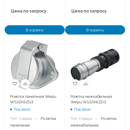
Цена по запросу
Цена по запросу
В корзину
В корзину
Розетка панельная Weipu
Розетка межкабельная
WS32K6ZG3
Weipu WS32K6ZD3
Под заказ
Под заказ
Тип товара
—
Розетка
Тип товара
—
Розетка
панельная
межкабельная