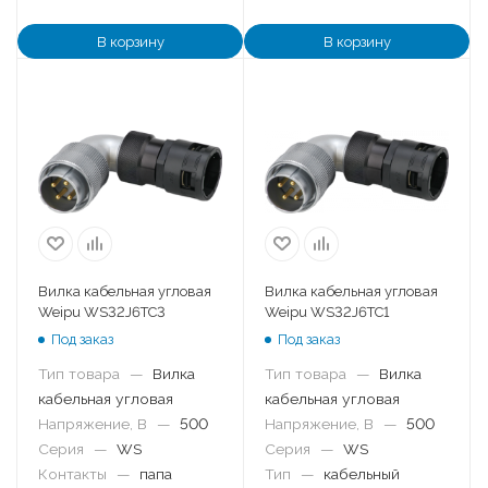
В корзину
В корзину
Вилка кабельная угловая
Вилка кабельная угловая
Weipu WS32J6TC3
Weipu WS32J6TC1
Под заказ
Под заказ
Тип товара
—
Вилка
Тип товара
—
Вилка
кабельная угловая
кабельная угловая
Напряжение, В
—
500
Напряжение, В
—
500
Серия
—
WS
Серия
—
WS
Контакты
—
папа
Тип
—
кабельный