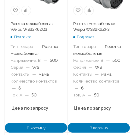
Розетка межкабельная
Розетка межкабельная
Weipu WS32K6ZQ3
Weipu WS32K6ZP3
Под заказ
Под заказ
Тип товара
—
Розетка
Тип товара
—
Розетка
межкабельная
межкабельная
Напряжение, В
—
500
Напряжение, В
—
500
Серия
—
WS
Серия
—
WS
Контакты
—
мама
Контакты
—
мама
Количество контактов
Количество контактов
—
6
—
6
Ток, А
—
50
Ток, А
—
50
Цена по запросу
Цена по запросу
В корзину
В корзину