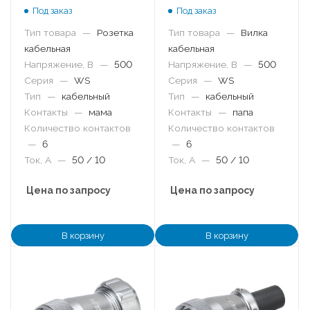
Под заказ
Под заказ
Тип товара
—
Розетка
Тип товара
—
Вилка
кабельная
кабельная
Напряжение, В
—
500
Напряжение, В
—
500
Серия
—
WS
Серия
—
WS
Тип
—
кабельный
Тип
—
кабельный
Контакты
—
мама
Контакты
—
папа
Количество контактов
Количество контактов
—
6
—
6
Ток, А
—
50 / 10
Ток, А
—
50 / 10
Цена по запросу
Цена по запросу
В корзину
В корзину