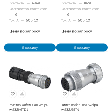
Контакты
—
мама
Контакты
—
папа
Количество контактов
Количество контактов
—
6
—
6
Ток, А
—
50 / 10
Ток, А
—
50 / 10
Цена по запросу
Цена по запросу
В корзину
В корзину
Розетка кабельная Weipu
Вилка кабельная Weipu
WS32K6TD1
WS32J6TP1