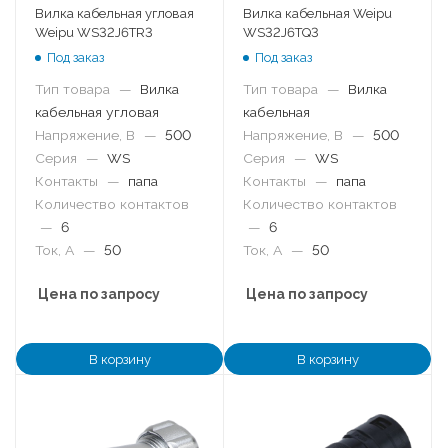
Вилка кабельная угловая
Вилка кабельная Weipu
Weipu WS32J6TR3
WS32J6TQ3
Под заказ
Под заказ
Тип товара
—
Вилка
Тип товара
—
Вилка
кабельная угловая
кабельная
Напряжение, В
—
500
Напряжение, В
—
500
Серия
—
WS
Серия
—
WS
Контакты
—
папа
Контакты
—
папа
Количество контактов
Количество контактов
—
6
—
6
Ток, А
—
50
Ток, А
—
50
Цена по запросу
Цена по запросу
В корзину
В корзину