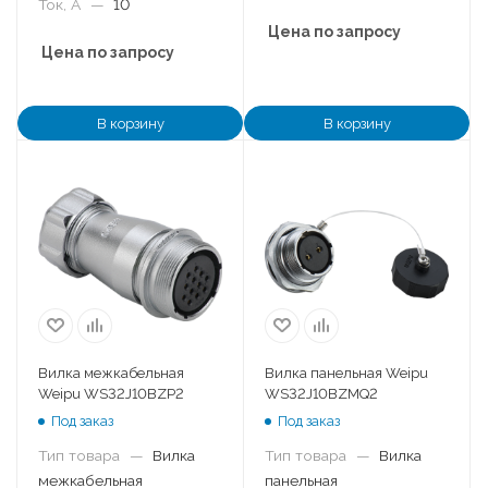
Ток, А
—
10
Цена по запросу
Цена по запросу
В корзину
В корзину
Вилка межкабельная
Вилка панельная Weipu
Weipu WS32J10BZP2
WS32J10BZMQ2
Под заказ
Под заказ
Тип товара
—
Вилка
Тип товара
—
Вилка
межкабельная
панельная