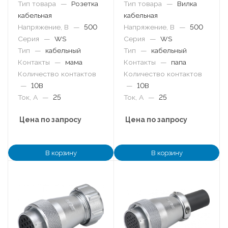
Тип товара
—
Розетка
Тип товара
—
Вилка
кабельная
кабельная
Напряжение, В
—
500
Напряжение, В
—
500
Серия
—
WS
Серия
—
WS
Тип
—
кабельный
Тип
—
кабельный
Контакты
—
мама
Контакты
—
папа
Количество контактов
Количество контактов
—
10B
—
10B
Ток, А
—
25
Ток, А
—
25
Цена по запросу
Цена по запросу
В корзину
В корзину