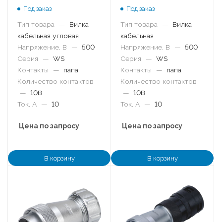
Под заказ
Под заказ
Тип товара
—
Вилка
Тип товара
—
Вилка
кабельная угловая
кабельная
Напряжение, В
—
500
Напряжение, В
—
500
Серия
—
WS
Серия
—
WS
Контакты
—
папа
Контакты
—
папа
Количество контактов
Количество контактов
—
10B
—
10B
Ток, А
—
10
Ток, А
—
10
Цена по запросу
Цена по запросу
В корзину
В корзину