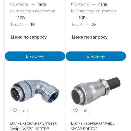
Контакты
—
папа
Контакты
—
папа
Количество контактов
Количество контактов
—
10B
—
10B
Ток, А
—
10
Ток, А
—
10
Цена по запросу
Цена по запросу
В корзину
В корзину
Вилка кабельная угловая
Вилка кабельная Weipu
Weipu WS32J10BTR2
WS32J10BTQ2