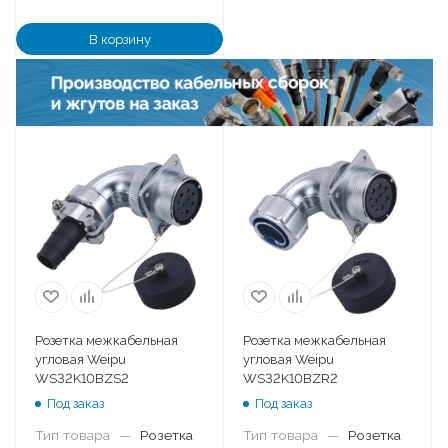
В корзину
Розетка межкабельная
Розетка межкабельная
угловая Weipu
угловая Weipu
WS32K10BZS2
WS32K10BZR2
Под заказ
Под заказ
Тип товара
—
Розетка
Тип товара
—
Розетка