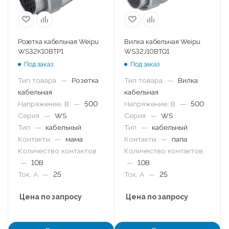
Розетка кабельная Weipu
Вилка кабельная Weipu
WS32K10BTP1
WS32J10BTQ1
Под заказ
Под заказ
Тип товара
—
Розетка
Тип товара
—
Вилка
кабельная
кабельная
Напряжение, В
—
500
Напряжение, В
—
500
Серия
—
WS
Серия
—
WS
Тип
—
кабельный
Тип
—
кабельный
Контакты
—
мама
Контакты
—
папа
Количество контактов
Количество контактов
—
10B
—
10B
Ток, А
—
25
Ток, А
—
25
Цена по запросу
Цена по запросу