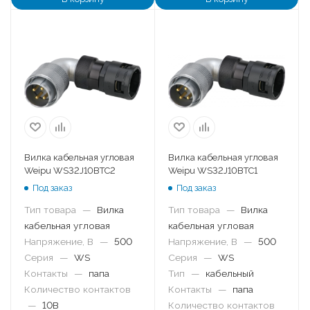
Вилка кабельная угловая
Вилка кабельная угловая
Weipu WS32J10BTC2
Weipu WS32J10BTC1
Под заказ
Под заказ
Тип товара
—
Вилка
Тип товара
—
Вилка
кабельная угловая
кабельная угловая
Напряжение, В
—
500
Напряжение, В
—
500
Серия
—
WS
Серия
—
WS
Контакты
—
папа
Тип
—
кабельный
Количество контактов
Контакты
—
папа
—
10B
Количество контактов