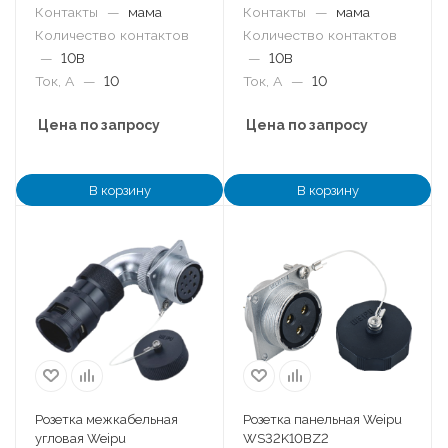
Контакты
—
мама
Контакты
—
мама
Количество контактов
Количество контактов
—
10B
—
10B
Ток, А
—
10
Ток, А
—
10
Цена по запросу
Цена по запросу
В корзину
В корзину
Розетка межкабельная
Розетка панельная Weipu
угловая Weipu
WS32K10BZ2