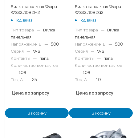
Вилка панельная Weipu
Вилка панельная Weipu
WS32J10BZM2
WS32J10BZG2
Под заказ
Под заказ
Тип товара
—
Вилка
Тип товара
—
Вилка
панельная
панельная
Напряжение, В
—
500
Напряжение, В
—
500
Серия
—
WS
Серия
—
WS
Контакты
—
папа
Контакты
—
папа
Количество контактов
Количество контактов
—
10B
—
10B
Ток, А
—
25
Ток, А
—
10
Цена по запросу
Цена по запросу
В корзину
В корзину