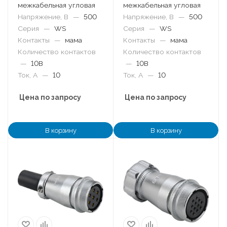
межкабельная угловая
межкабельная угловая
Напряжение, В
—
500
Напряжение, В
—
500
Серия
—
WS
Серия
—
WS
Контакты
—
мама
Контакты
—
мама
Количество контактов
Количество контактов
—
10B
—
10B
Ток, А
—
10
Ток, А
—
10
Цена по запросу
Цена по запросу
В корзину
В корзину