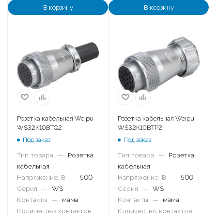
В корзину
В корзину
Розетка кабельная Weipu
Розетка кабельная Weipu
WS32K10BTQ2
WS32K10BTP2
Под заказ
Под заказ
Тип товара
—
Розетка
Тип товара
—
Розетка
кабельная
кабельная
Напряжение, В
—
500
Напряжение, В
—
500
Серия
—
WS
Серия
—
WS
Контакты
—
мама
Контакты
—
мама
Количество контактов
Количество контактов