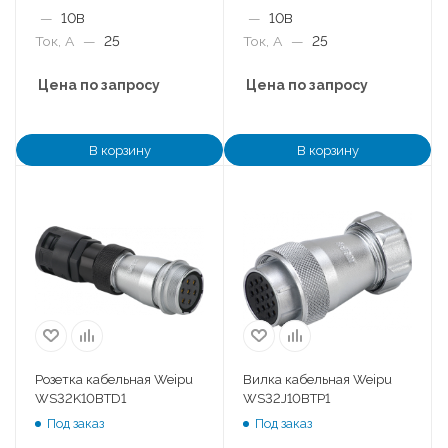
—
10B
—
10B
Ток, А
—
25
Ток, А
—
25
Цена по запросу
Цена по запросу
В корзину
В корзину
Розетка кабельная Weipu
Вилка кабельная Weipu
WS32K10BTD1
WS32J10BTP1
Под заказ
Под заказ