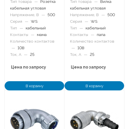
Тип товара
—
Розетка
Тип товара
—
Вилка
кабельная угловая
кабельная угловая
Напряжение, В
—
500
Напряжение, В
—
500
Серия
—
WS
Серия
—
WS
Тип
—
кабельный
Тип
—
кабельный
Контакты
—
мама
Контакты
—
папа
Количество контактов
Количество контактов
—
10B
—
10B
Ток, А
—
25
Ток, А
—
25
Цена по запросу
Цена по запросу
В корзину
В корзину