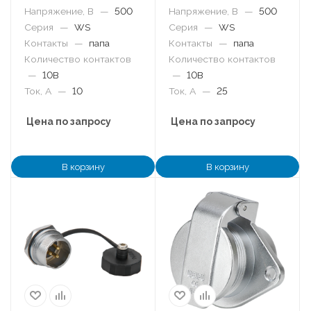
Напряжение, В
—
500
Напряжение, В
—
500
Серия
—
WS
Серия
—
WS
Контакты
—
папа
Контакты
—
папа
Количество контактов
Количество контактов
—
10B
—
10B
Ток, А
—
10
Ток, А
—
25
Цена по запросу
Цена по запросу
В корзину
В корзину