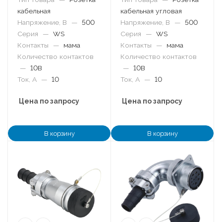
кабельная
кабельная угловая
Напряжение, В
—
500
Напряжение, В
—
500
Серия
—
WS
Серия
—
WS
Контакты
—
мама
Контакты
—
мама
Количество контактов
Количество контактов
—
10B
—
10B
Ток, А
—
10
Ток, А
—
10
Цена по запросу
Цена по запросу
В корзину
В корзину