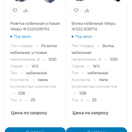
Розетка кабельная угловая
Вилка кабельная Weipu
Weipu WS32K10BTR1
WS32J10BTS1
Под заказ
Под заказ
Тип товара
—
Розетка
Тип товара
—
Вилка
кабельная угловая
кабельная
Напряжение, В
—
500
Напряжение, В
—
500
Серия
—
WS
Серия
—
WS
Тип
—
кабельный
Тип
—
кабельный
Контакты
—
мама
Контакты
—
папа
Количество контактов
Количество контактов
—
10B
—
10B
Ток, А
—
25
Ток, А
—
25
Цена по запросу
Цена по запросу