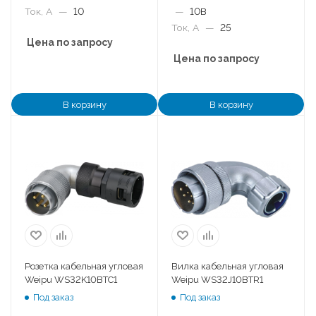
Ток, А
—
10
—
10B
Ток, А
—
25
Цена по запросу
Цена по запросу
В корзину
В корзину
Розетка кабельная угловая
Вилка кабельная угловая
Weipu WS32K10BTC1
Weipu WS32J10BTR1
Под заказ
Под заказ