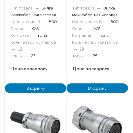
Тип товара
—
Вилка
Тип товара
—
Вилка
межкабельная угловая
межкабельная угловая
Напряжение, В
—
500
Напряжение, В
—
500
Серия
—
WS
Серия
—
WS
Контакты
—
папа
Контакты
—
папа
Количество контактов
Количество контактов
—
19
—
19
Ток, А
—
25
Ток, А
—
25
Цена по запросу
Цена по запросу
В корзину
В корзину