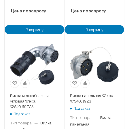
Цена по запросу
Цена по запросу
В корзину
В корзину
Вилка межкабельная
Вилка панельная Weipu
угловая Weipu
WS40J19Z3
WS40J19ZC3
Под заказ
Под заказ
Тип товара
—
Вилка
Тип товара
—
Вилка
панельная