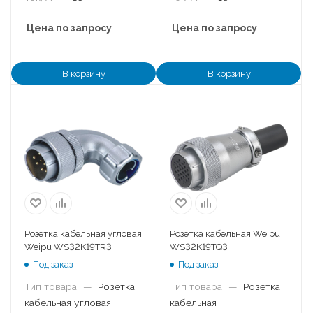
Цена по запросу
Цена по запросу
В корзину
В корзину
Розетка кабельная угловая
Розетка кабельная Weipu
Weipu WS32K19TR3
WS32K19TQ3
Под заказ
Под заказ
Тип товара
—
Розетка
Тип товара
—
Розетка
кабельная угловая
кабельная