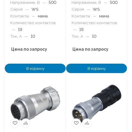
Напряжение, В
—
500
Напряжение, В
—
500
Серия
—
WS
Серия
—
WS
Контакты
—
мама
Контакты
—
мама
Количество контактов
Количество контактов
—
19
—
19
Ток, А
—
10
Ток, А
—
10
Цена по запросу
Цена по запросу
В корзину
В корзину