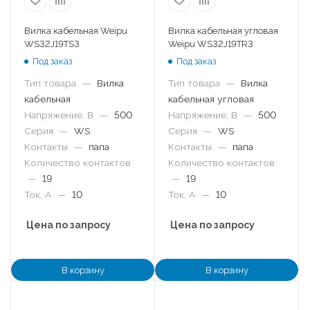
Вилка кабельная Weipu
Вилка кабельная угловая
WS32J19TS3
Weipu WS32J19TR3
Под заказ
Под заказ
Тип товара
—
Вилка
Тип товара
—
Вилка
кабельная
кабельная угловая
Напряжение, В
—
500
Напряжение, В
—
500
Серия
—
WS
Серия
—
WS
Контакты
—
папа
Контакты
—
папа
Количество контактов
Количество контактов
—
19
—
19
Ток, А
—
10
Ток, А
—
10
Цена по запросу
Цена по запросу
В корзину
В корзину