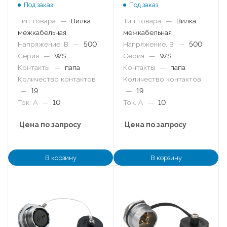
Под заказ
Под заказ
Тип товара
—
Вилка
Тип товара
—
Вилка
межкабельная
межкабельная
Напряжение, В
—
500
Напряжение, В
—
500
Серия
—
WS
Серия
—
WS
Контакты
—
папа
Контакты
—
папа
Количество контактов
Количество контактов
—
19
—
19
Ток, А
—
10
Ток, А
—
10
Цена по запросу
Цена по запросу
В корзину
В корзину