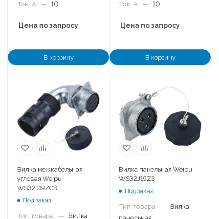
Ток, А
—
10
Ток, А
—
10
Цена по запросу
Цена по запросу
В корзину
В корзину
Вилка межкабельная
Вилка панельная Weipu
угловая Weipu
WS32J19Z3
WS32J19ZC3
Под заказ
Под заказ
Тип товара
—
Вилка
Тип товара
—
Вилка
панельная