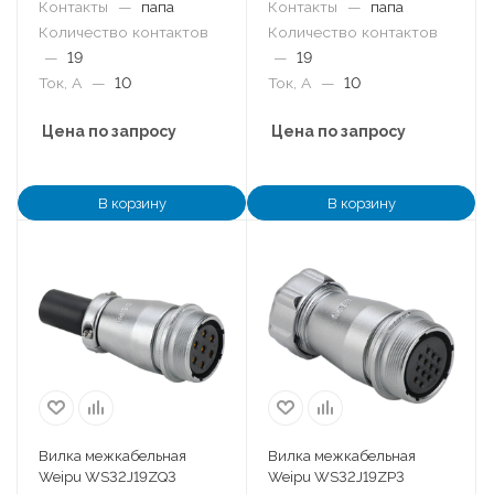
Контакты
—
папа
Контакты
—
папа
Количество контактов
Количество контактов
—
19
—
19
Ток, А
—
10
Ток, А
—
10
Цена по запросу
Цена по запросу
В корзину
В корзину
Вилка межкабельная
Вилка межкабельная
Weipu WS32J19ZQ3
Weipu WS32J19ZP3