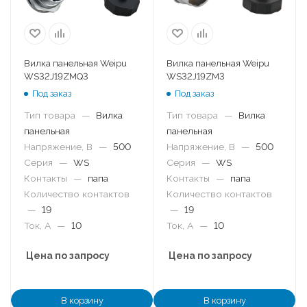
Вилка панельная Weipu
Вилка панельная Weipu
WS32J19ZMQ3
WS32J19ZM3
Под заказ
Под заказ
Тип товара
—
Вилка
Тип товара
—
Вилка
панельная
панельная
Напряжение, В
—
500
Напряжение, В
—
500
Серия
—
WS
Серия
—
WS
Контакты
—
папа
Контакты
—
папа
Количество контактов
Количество контактов
—
19
—
19
Ток, А
—
10
Ток, А
—
10
Цена по запросу
Цена по запросу
В корзину
В корзину