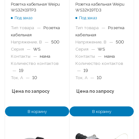
Розетка кабельная Weipu
Розетка кабельная Weipu
WS32K19TP3
WS32K19TD3
Под заказ
Под заказ
Тип товара
—
Розетка
Тип товара
—
Розетка
кабельная
кабельная
Напряжение, В
—
500
Напряжение, В
—
500
Серия
—
WS
Серия
—
WS
Контакты
—
мама
Контакты
—
мама
Количество контактов
Количество контактов
—
19
—
19
Ток, А
—
10
Ток, А
—
10
Цена по запросу
Цена по запросу
В корзину
В корзину