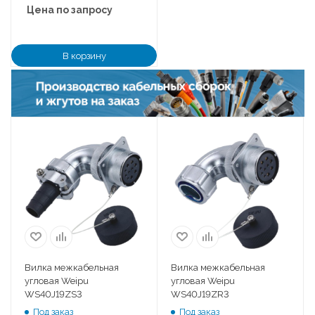
Цена по запросу
В корзину
Вилка межкабельная
Вилка межкабельная
угловая Weipu
угловая Weipu
WS40J19ZS3
WS40J19ZR3
Под заказ
Под заказ