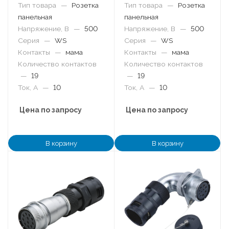
Тип товара
—
Розетка
Тип товара
—
Розетка
панельная
панельная
Напряжение, В
—
500
Напряжение, В
—
500
Серия
—
WS
Серия
—
WS
Контакты
—
мама
Контакты
—
мама
Количество контактов
Количество контактов
—
19
—
19
Ток, А
—
10
Ток, А
—
10
Цена по запросу
Цена по запросу
В корзину
В корзину