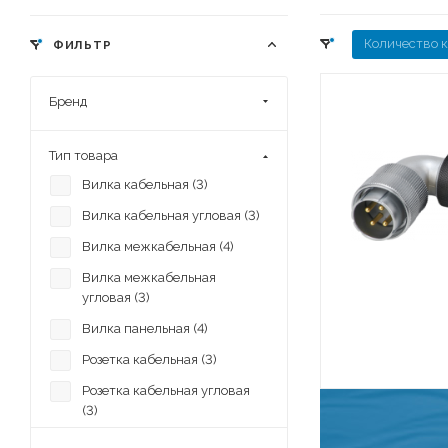
Количество 
ФИЛЬТР
Бренд
Тип товара
Вилка кабельная (
3
)
Вилка кабельная угловая (
3
)
Вилка межкабельная (
4
)
Вилка межкабельная
угловая (
3
)
Вилка панельная (
4
)
Розетка кабельная (
3
)
Розетка кабельная угловая
(
3
)
Розетка межкабельная (
4
)